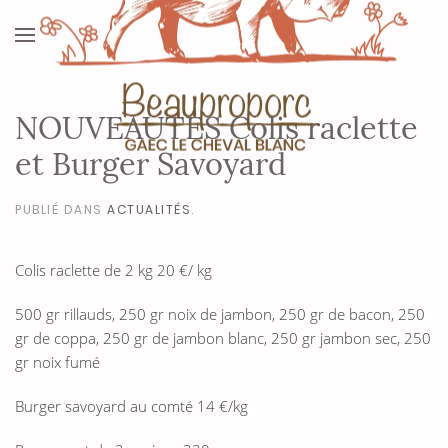
NOUVEAUTES Colis raclette
et Burger Savoyard
PUBLIÉ DANS
ACTUALITÉS
.
Colis raclette de 2 kg
20 €/ kg
500 gr rillauds, 250 gr noix de jambon, 250 gr de bacon, 250
gr de coppa, 250 gr de jambon blanc, 250 gr jambon sec, 250
gr noix fumé
Burger savoyard au comté
14 €/kg